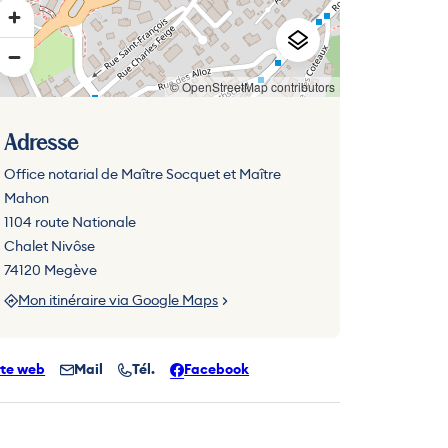
© OpenStreetMap contributors
Adresse
Office notarial de Maître Socquet et Maître
Mahon
1104 route Nationale
Chalet Nivôse
74120 Megève
Mon itinéraire via Google Maps
ite web
Mail
Tél.
Facebook