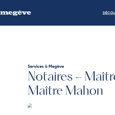
DÉCOU
Services
à Megève
Notaires – Maît
Maître Mahon