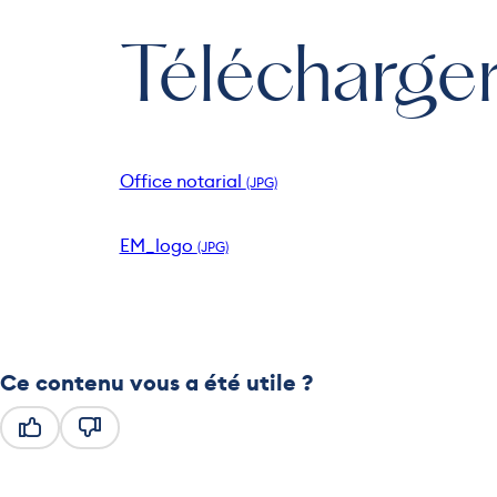
Télécharge
Office notarial
EM_logo
Ce contenu vous a été utile ?
Ce contenu vous a été utile
Ce contenu ne vous a pas été utile