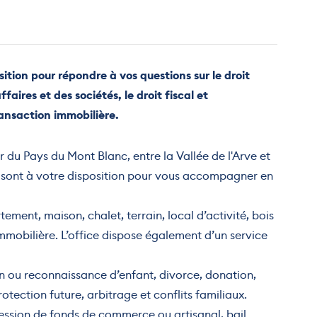
tion pour répondre à vos questions sur le droit
affaires et des sociétés, le droit fiscal et
ransaction immobilière.
ur du Pays du Mont Blanc, entre la Vallée de l'Arve et
n sont à votre disposition pour vous accompagner en
ement, maison, chalet, terrain, local d’activité, bois
 immobilière. L’office dispose également d’un service
on ou reconnaissance d’enfant, divorce, donation,
tection future, arbitrage et conflits familiaux.
 cession de fonds de commerce ou artisanal, bail