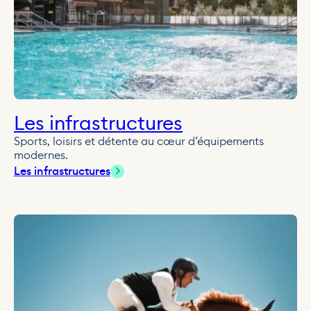
Les infrastructures
Sports, loisirs et détente au cœur d’équipements
modernes.
Les infrastructures