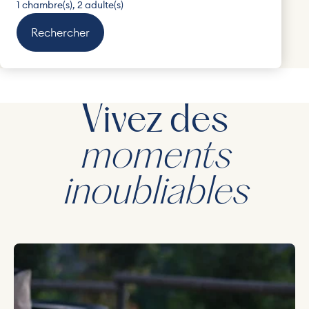
1 chambre(s), 2 adulte(s)
Rechercher
Vivez des
moments
inoubliables