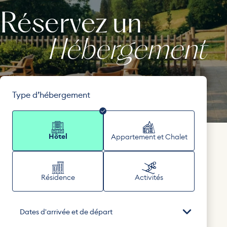
Réservez un
Hébergement
Type d’hébergement
Hôtel
Appartement et Chalet
Résidence
Activités