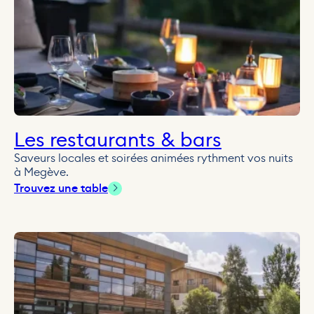
Les restaurants & bars
Saveurs locales et soirées animées rythment vos nuits
à Megève.
Trouvez une table