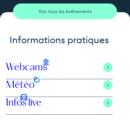
Voir tous les événements
Informations pratiques
Webcams
Météo
Infos live