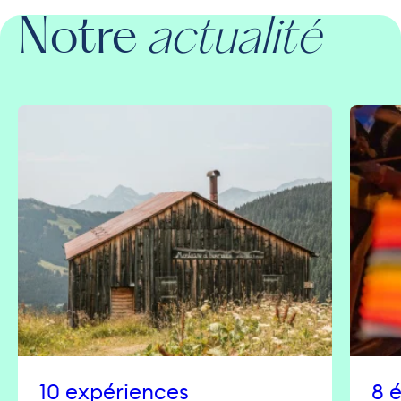
Notre
actualité
10 expériences
8 