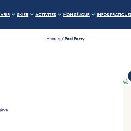
VRIR
SKIER
ACTIVITÉS
MON SÉJOUR
INFOS PRATIQUE
/
Pool Party
Accueil
Pho
egève