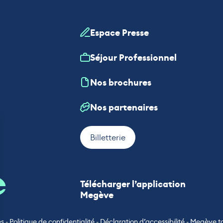
Espace Presse
Séjour Professionnel
Nos brochures
Nos partenaires
Billetterie
Télécharger l’application
Megève
es
-
Politique de confidentialité
-
Déclaration d’accessibilité
-
Megève t