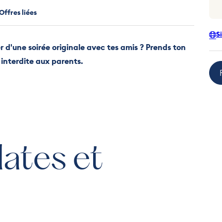
Offres liées
S
er d'une soirée originale avec tes amis ? Prends ton
e interdite aux parents.
dates et