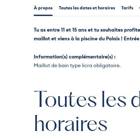
À propos
Toutes les dates et horaires
Tarifs
Tu as entre 11 et 15 ans et tu souhaites profit
maillot et viens à la piscine du Palais ! Entré
Information(s) complémentaire(s) :
Maillot de bain type licra obligatoire.
Toutes les 
horaires