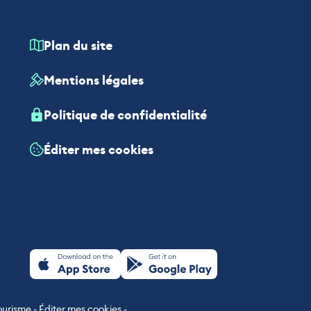
Plan du site
Mentions légales
Politique de confidentialité
Éditer mes cookies
ourisme
-
Éditer mes cookies
-