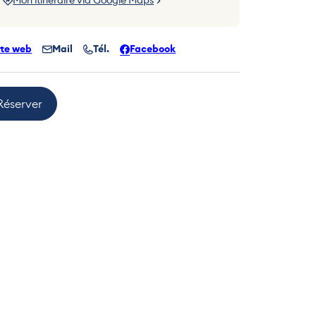
ite web
Mail
Tél.
Facebook
Réserver