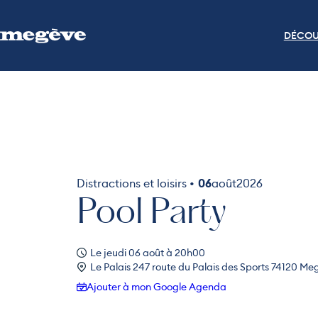
DÉCOU
Distractions et loisirs •
06
août
2026
Pool Party
Le jeudi 06 août à 20h00
Le Palais 247 route du Palais des Sports 74120 M
Ajouter à mon Google Agenda