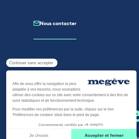
Nous contacter
Plan du site
-
Mentions légal