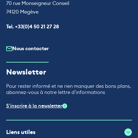
70 rue Monseigneur Conseil
74120 Megève
Appeler le
Tel. +33(0)4 50 21 27 28
Nous contacter
Newsletter
Pour rester informé et ne rien manquer des bons plans,
abonnez-vous à notre lettre d’informations
S'inscrire à la newsletter
Liens utiles