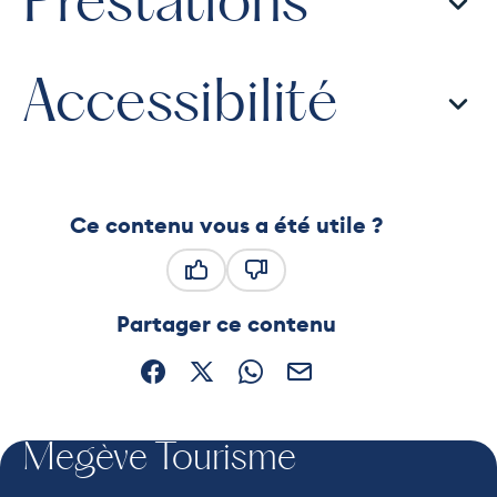
Prestations
Accessibilité
Ce contenu vous a été utile ?
Ce contenu vous a été utile
Ce contenu ne vous a pas été
Partager ce contenu
Partager sur Facebook (nouvelle fenêtre)
Partager sur X / Twitter (nouvelle fe
Partager sur WhatsApp
Partager par mail
Megève Tourisme