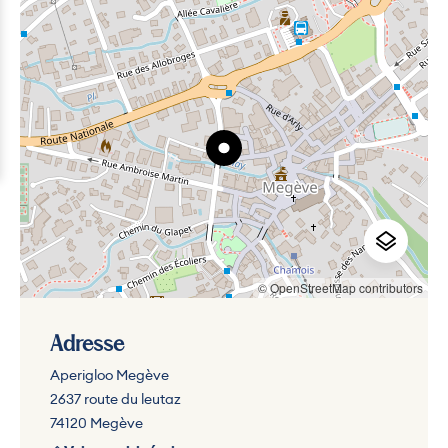
© OpenStreetMap contributors
Adresse
Aperigloo Megève
2637 route du leutaz
74120 Megève