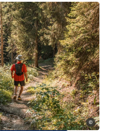
Photo, © MARIE BOUGAULT
MARIE BOUGAULT