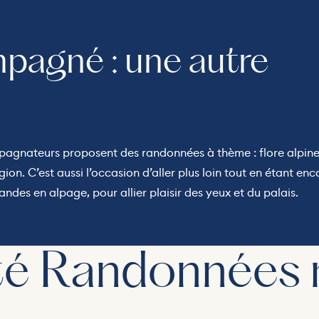
agné : une autre
mpagnateurs proposent des randonnées à thème : flore alpine
gion. C’est aussi l’occasion d’aller plus loin tout en étant enc
ndes en alpage, pour allier plaisir des yeux et du palais.
ité Randonnées 