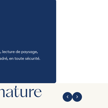
, lecture de paysage,
adré, en toute sécurité.
nature