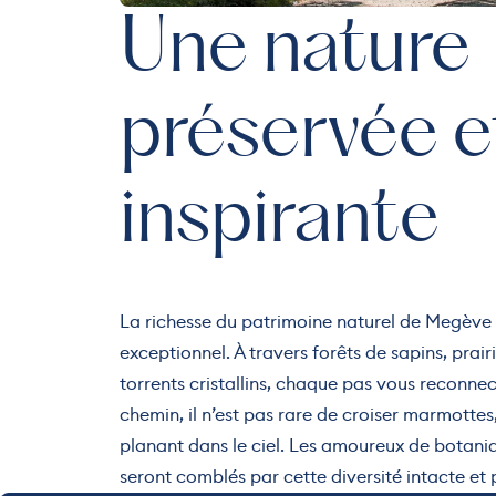
Une nature
préservée e
inspirante
La richesse du patrimoine naturel de Megève e
exceptionnel. À travers forêts de sapins, prairi
torrents cristallins, chaque pas vous reconnect
chemin, il n’est pas rare de croiser marmotte
planant dans le ciel. Les amoureux de botani
seront comblés par cette diversité intacte et