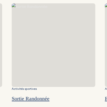
Sortie Randonnée
R
Activités sportives
A
Sortie Randonnée