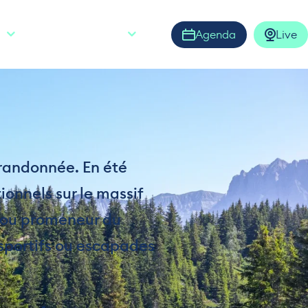
Agenda
Live
S
FR
Ouvrir la barre de rech
 randonnée. En été
onnels sur le massif
i ou promeneur du
s sportifs ou escapades