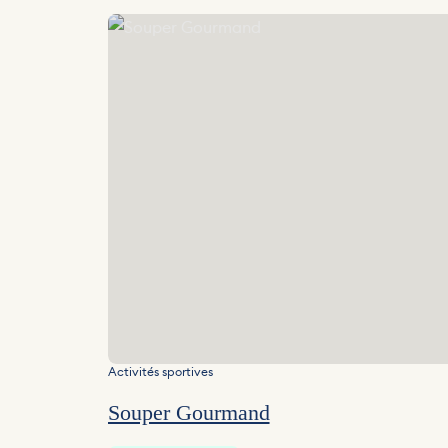
Souper Gourmand
Activités sportives
Souper Gourmand