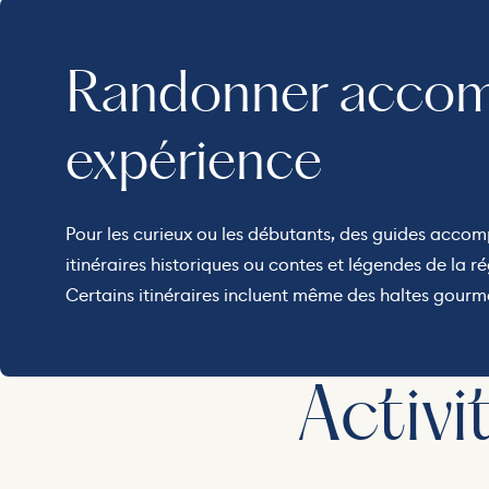
Randonner accomp
expérience
Pour les curieux ou les débutants, des guides acco
itinéraires historiques ou contes et légendes de la ré
Certains itinéraires incluent même des haltes gourma
Activ