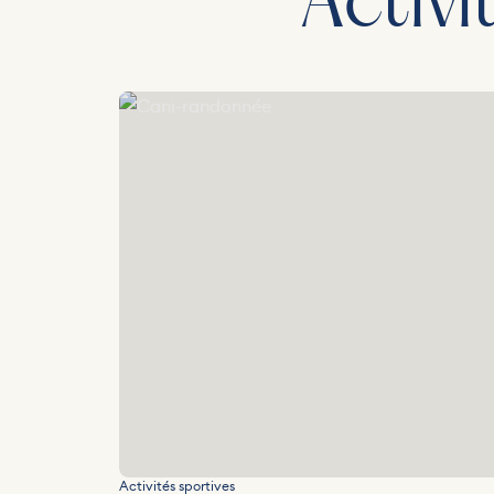
Activi
Cani-randonnée
Activités sportives