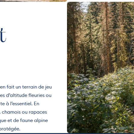
t
n fait un terrain de jeu
es d’altitude fleuries ou
e à l’essentiel. En
s, chamois ou rapaces
que et de faune alpine
 protégée.