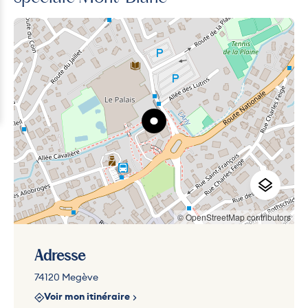
© OpenStreetMap contributors
Adresse
74120 Megève
Voir mon itinéraire