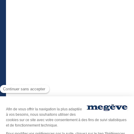
Liens utiles
Billetterie
Télécharger l’application Megève
Plan du site
-
Mentions légales
-
Politique de confidentialité
-
Déclaration d’accessibilité
-