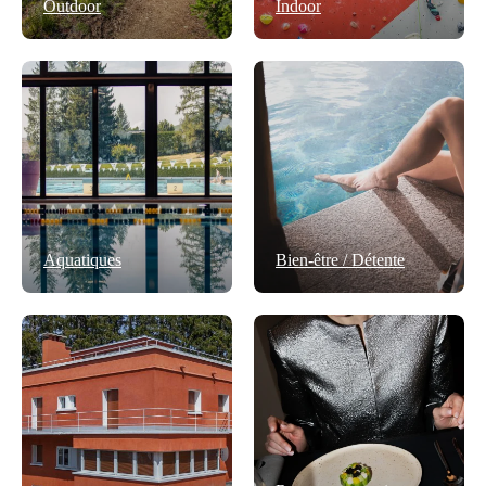
Outdoor
Indoor
Aquatiques
Bien-être / Détente