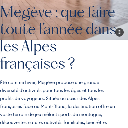
Megève : que faire
toute l’année dans
Commun
les Alpes
françaises ?
Été comme hiver, Megève propose une grande
diversité d’activités pour tous les âges et tous les
profils de voyageurs. Située au cœur des Alpes
françaises face au Mont-Blanc, la destination offre un
vaste terrain de jeu mêlant sports de montagne,
découvertes nature, activités familiales, bien-être,