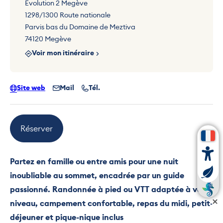
Evolution 2 Megève
1298/1300 Route nationale
Parvis bas du Domaine de Meztiva
74120 Megève
Voir mon itinéraire
Site web
Mail
Tél.
Réserver
Partez en famille ou entre amis pour une nuit
inoubliable au sommet, encadrée par un guide
passionné. Randonnée à pied ou VTT adaptée à votre
niveau, campement confortable, repas du midi, petit-
déjeuner et pique-nique inclus