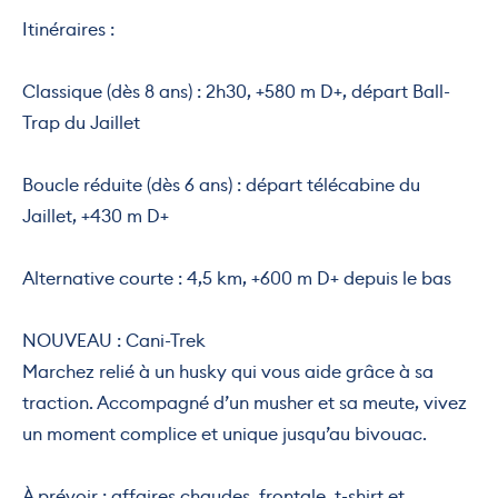
Itinéraires :
Classique (dès 8 ans) : 2h30, +580 m D+, départ Ball-
Trap du Jaillet
Boucle réduite (dès 6 ans) : départ télécabine du
Jaillet, +430 m D+
Alternative courte : 4,5 km, +600 m D+ depuis le bas
NOUVEAU : Cani-Trek
Marchez relié à un husky qui vous aide grâce à sa
traction. Accompagné d’un musher et sa meute, vivez
un moment complice et unique jusqu’au bivouac.
À prévoir : affaires chaudes, frontale, t-shirt et