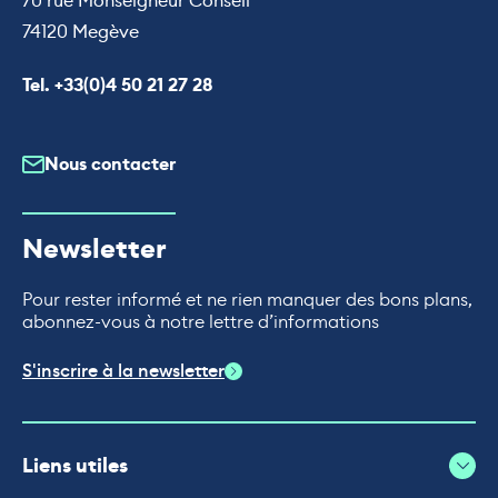
70 rue Monseigneur Conseil
74120 Megève
Appeler le
Tel. +33(0)4 50 21 27 28
Nous contacter
Newsletter
Pour rester informé et ne rien manquer des bons plans,
abonnez-vous à notre lettre d’informations
S'inscrire à la newsletter
Liens utiles