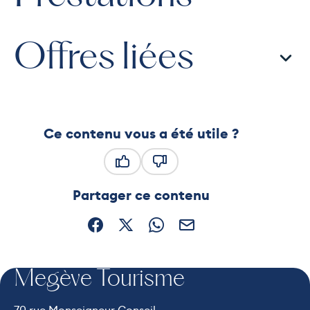
Offres liées
Ce contenu vous a été utile ?
Ce contenu vous a été utile
Ce contenu ne vous a pas été
Partager ce contenu
Partager sur Facebook (nouvelle fenêtre)
Partager sur X / Twitter (nouvelle fe
Partager sur WhatsApp
Partager par mail
Megève Tourisme