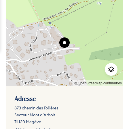
© OpenStreetMap contributors
Adresse
373 chemin des Follières
Secteur Mont d’Arbois
74120 Megève