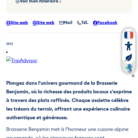
Voir mon itinéraire
Site web
Site web
Mail
Tél.
Facebook
wa
Plongez dans l'univers gourmand de la Brasserie
Benjamin, où la richesse des produits locaux s'exprime
à travers des plats raffinés. Chaque assiette célèbre
les trésors du terroir, offrant une expérience culinaire
authentique et généreuse.
Brasserie Benjamin met à l’honneur une cuisine alpine
gourmande, où les classiques français sont