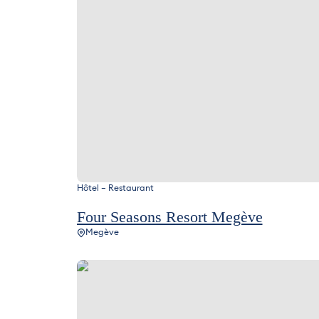
Hôtel – Restaurant
Four Seasons Resort Megève
Megève
Brasserie Benjamin