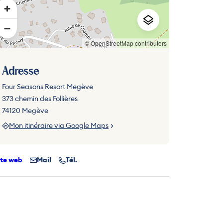
© OpenStreetMap contributors
Adresse
Four Seasons Resort Megève
373 chemin des Follières
74120 Megève
Mon itinéraire via Google Maps
ite web
Mail
Tél.