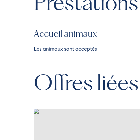
Prestations
Accueil animaux
Les animaux sont acceptés
Offres liées
Four Seasons Resort Megève