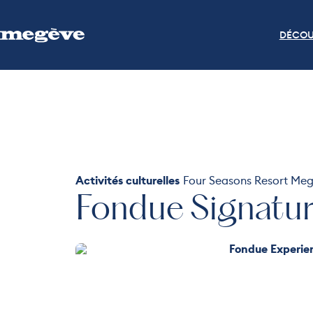
DÉCOU
Activités culturelles
Four Seasons Resort Me
Fondue Signatu