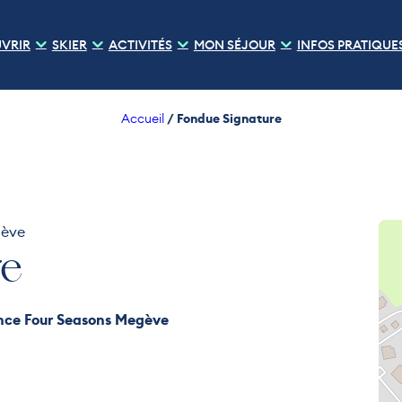
VRIR
SKIER
ACTIVITÉS
MON SÉJOUR
INFOS PRATIQUE
/
Fondue Signature
Accueil
gève
re
Fondue Experience Four Seasons Megève