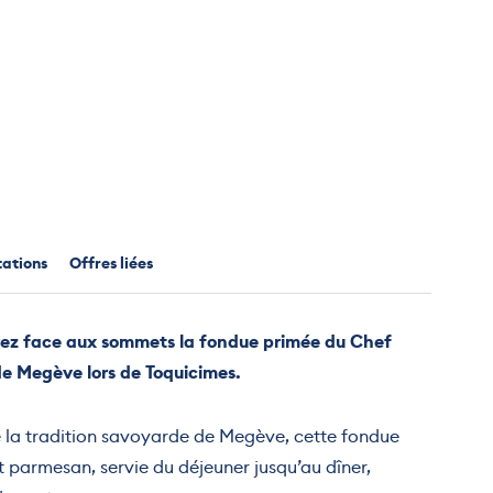
tations
Offres liées
urez face aux sommets la fondue primée du Chef
e Megève lors de Toquicimes.
de la tradition savoyarde de Megève, cette fondue
 parmesan, servie du déjeuner jusqu’au dîner,