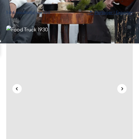
1 à 6 résultat(s) sur 100
Partager | Exporter
Food Truck 1930