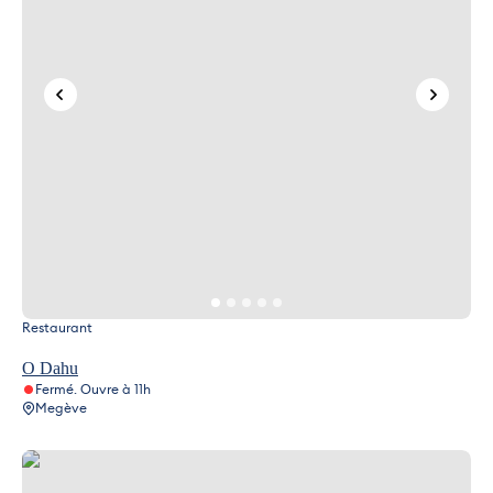
Restaurant
O Dahu
Fermé. Ouvre à 11h
Megève
Le Hibou Blanc