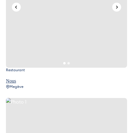
Restaurant
Nous
Megève
Photo 1