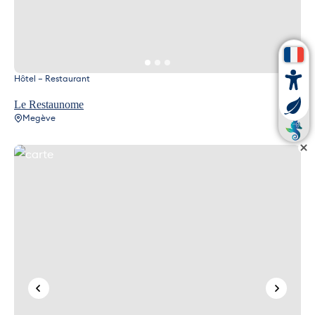
Hôtel – Restaurant
Le Restaunome
Megève
carte