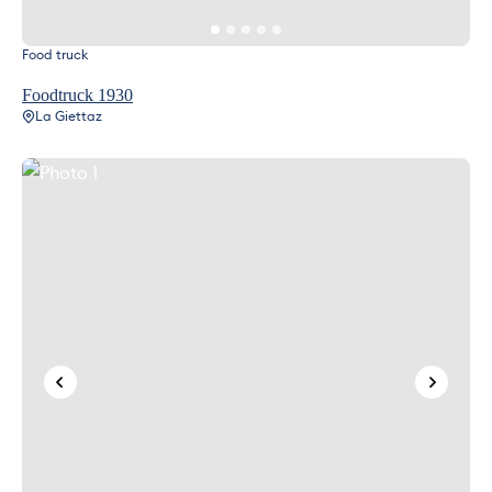
Food truck
Foodtruck 1930
La Giettaz
Photo 1