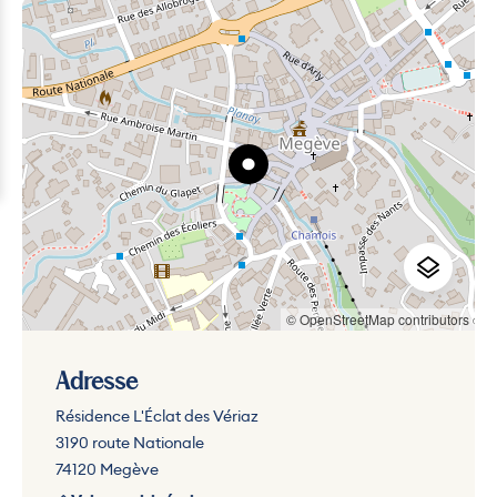
© OpenStreetMap contributors
Adresse
Résidence L'Éclat des Vériaz
3190 route Nationale
74120 Megève