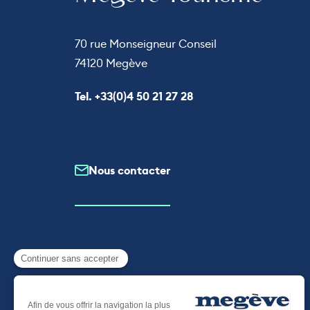
70 rue Monseigneur Conseil
74120 Megève
Appeler le
Tel. +33(0)4 50 21 27 28
Nous contacter