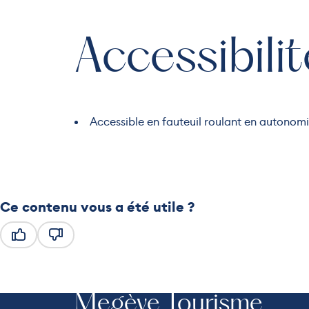
Accessibilit
Accessible en fauteuil roulant en autonom
Ce contenu vous a été utile ?
Ce contenu vous a été utile
Ce contenu ne vous a pas été utile
Megève Tourisme