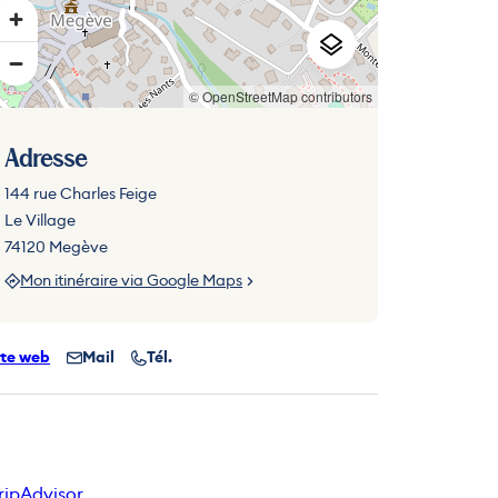
© OpenStreetMap contributors
Adresse
144 rue Charles Feige
Le Village
74120 Megève
Mon itinéraire via Google Maps
ite web
Mail
Tél.