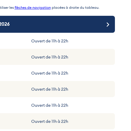
iliser les
flèches de navigation
placées à droite du tableau.
 2026
 au 29 mars 2027
Ouvert de 11h à 22h
Ouvert de 11h à 22h
Ouvert de 11h à 22h
Ouvert de 11h à 22h
Ouvert de 11h à 22h
Ouvert de 11h à 22h
Ouvert de 11h à 22h
Ouvert de 11h à 22h
Ouvert de 11h à 22h
Ouvert de 11h à 22h
Ouvert de 11h à 22h
Ouvert de 11h à 22h