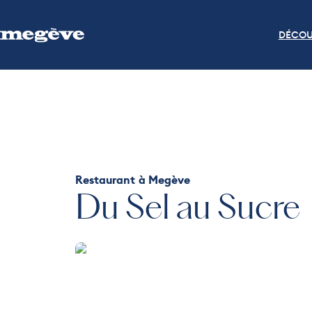
DÉCOU
Restaurant
à Megève
Du Sel au Sucre