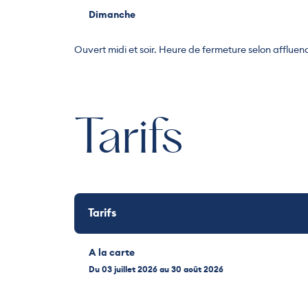
Dimanche
Dimanche
Ouvert midi et soir. Heure de fermeture selon affluen
Tarifs
Tarifs
A la carte
Du 03 juillet 2026 au 30 août 2026