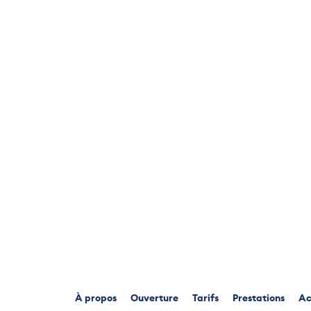
À propos
Ouverture
Tarifs
Prestations
Ac