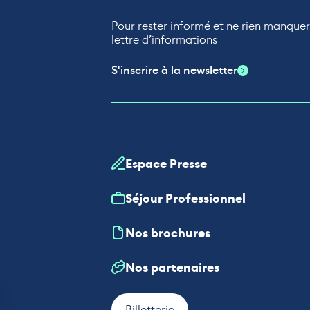
Pour rester informé et ne rien manque
lettre d’informations
S'inscrire à la newsletter
Espace Presse
Séjour Professionnel
Nos brochures
Nos partenaires
Billetterie