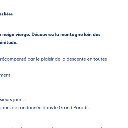
s liées
e neige vierge. Découvrez la montagne loin des
énitude.
récompensé par le plaisir de la descente en toutes
ement
sieurs jours :
 jours de randonnée dans le Grand Paradis.