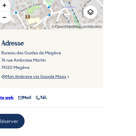
© OpenStreetMap contributors
Adresse
Bureau des Guides de Megève
76 rue Ambroise Martin
74120 Megève
Mon itinéraire via Google Maps
ite web
Mail
Tél.
Réserver