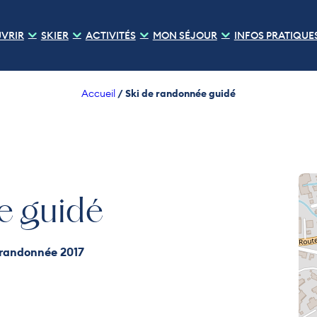
VRIR
SKIER
ACTIVITÉS
MON SÉJOUR
INFOS PRATIQUE
/
Ski de randonnée guidé
Accueil
e guidé
Ski de randonnée 2017