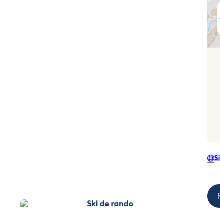
S
Ski de rando