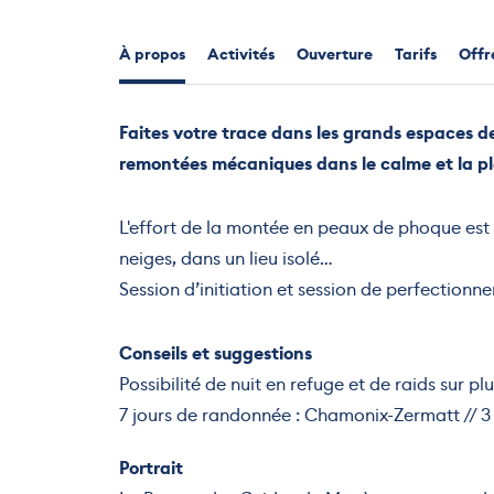
À propos
Activités
Ouverture
Tarifs
Offre
Faites votre trace dans les grands espaces d
remontées mécaniques dans le calme et la pl
L'effort de la montée en peaux de phoque est 
neiges, dans un lieu isolé…
Session d’initiation et session de perfectionn
Conseils et suggestions
Possibilité de nuit en refuge et de raids sur plu
7 jours de randonnée : Chamonix-Zermatt // 3
Portrait