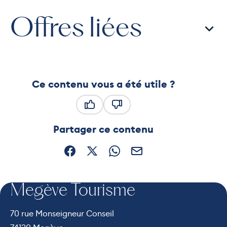
Offres liées
Ce contenu vous a été utile ?
Ce contenu vous a été utile
Ce contenu ne vous a pas été
Partager ce contenu
Partager sur Facebook (nouvelle fenêtre)
Partager sur X / Twitter (nouvelle fe
Partager sur WhatsApp
Partager par mail
Megève Tourisme
70 rue Monseigneur Conseil