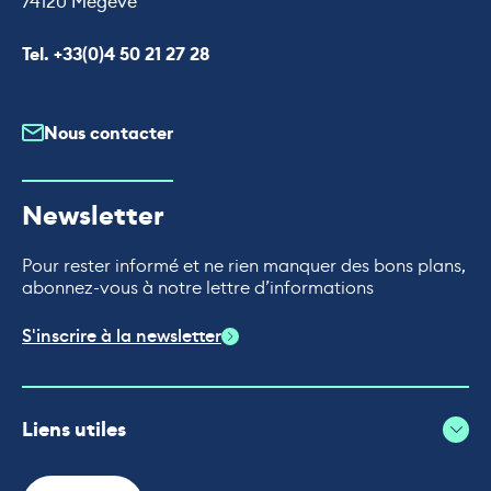
74120 Megève
Appeler le
Tel. +33(0)4 50 21 27 28
Nous contacter
Newsletter
Pour rester informé et ne rien manquer des bons plans,
abonnez-vous à notre lettre d’informations
S'inscrire à la newsletter
Liens utiles