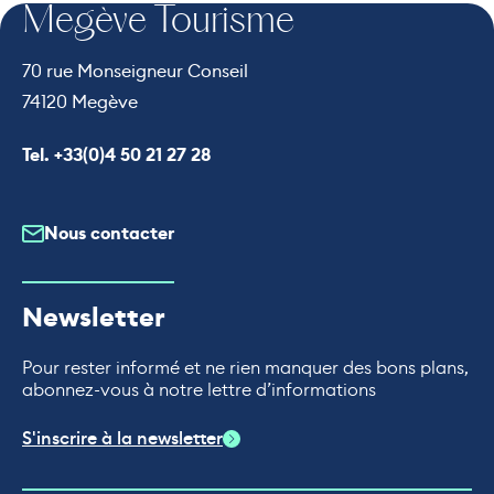
Megève Tourisme
70 rue Monseigneur Conseil
74120 Megève
Appeler le
Tel. +33(0)4 50 21 27 28
Nous contacter
Newsletter
Pour rester informé et ne rien manquer des bons plans,
abonnez-vous à notre lettre d’informations
S'inscrire à la newsletter