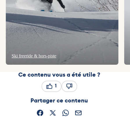
Ski freeride & hors-piste
Ce contenu vous a été utile ?
1
Ce contenu vous a été utile
Ce contenu ne vous a pas ét
Partager ce contenu
Partager sur Facebook (nouvelle fenêtre)
Partager sur X / Twitter (nouvelle fe
Partager sur WhatsApp
Partager par mail