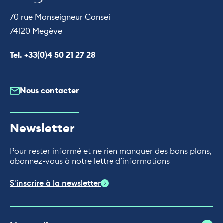
70 rue Monseigneur Conseil
74120 Megève
Appeler le
Tel. +33(0)4 50 21 27 28
Nous contacter
Newsletter
Pour rester informé et ne rien manquer des bons plans,
abonnez-vous à notre lettre d’informations
S'inscrire à la newsletter