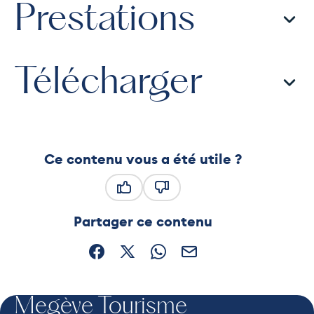
Prestations
Télécharger
Ce contenu vous a été utile ?
Ce contenu vous a été utile
Ce contenu ne vous a pas été
Partager ce contenu
Partager sur Facebook (nouvelle fenêtre)
Partager sur X / Twitter (nouvelle fe
Partager sur WhatsApp
Partager par mail
Megève Tourisme