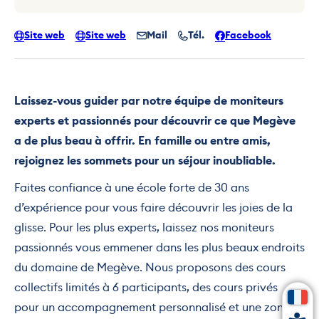
Site web
Site web
Mail
Tél.
Facebook
Laissez-vous guider par notre équipe de moniteurs
experts et passionnés pour découvrir ce que Megève
a de plus beau à offrir. En famille ou entre amis,
rejoignez les sommets pour un séjour inoubliable.
Faites confiance à une école forte de 30 ans
d’expérience pour vous faire découvrir les joies de la
glisse. Pour les plus experts, laissez nos moniteurs
passionnés vous emmener dans les plus beaux endroits
du domaine de Megève. Nous proposons des cours
collectifs limités à 6 participants, des cours privés
pour un accompagnement personnalisé et une zone