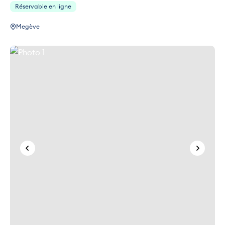
Réservable en ligne
Megève
Photo 1