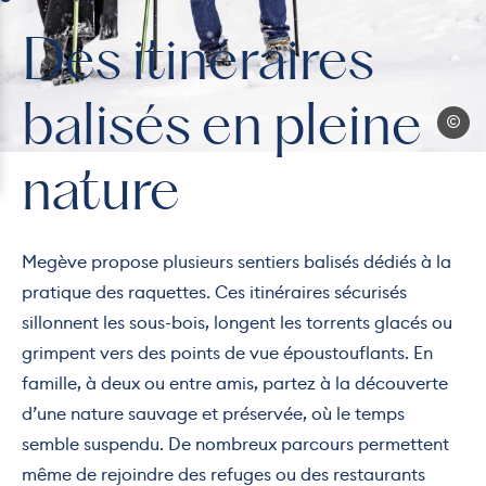
Des itinéraires
balisés en pleine
Megev
nature
Megève propose plusieurs sentiers balisés dédiés à la
pratique des raquettes. Ces itinéraires sécurisés
sillonnent les sous-bois, longent les torrents glacés ou
grimpent vers des points de vue époustouflants. En
famille, à deux ou entre amis, partez à la découverte
d’une nature sauvage et préservée, où le temps
semble suspendu. De nombreux parcours permettent
même de rejoindre des refuges ou des restaurants