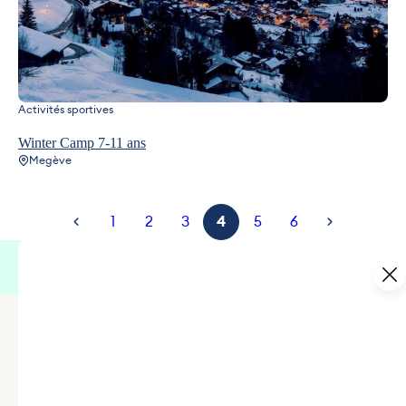
Activités sportives
Winter Camp 7-11 ans
Megève
1
2
3
4
5
6
Toutes les
activités Outdoor