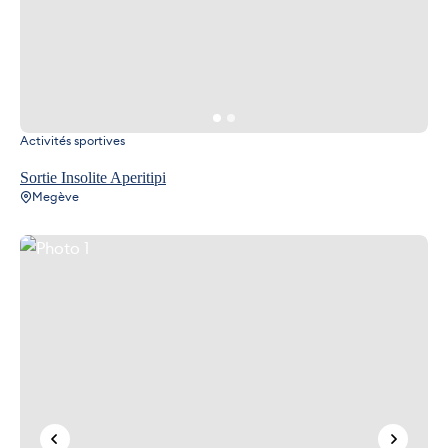
Activités sportives
Sortie Insolite Aperitipi
Megève
Photo 1