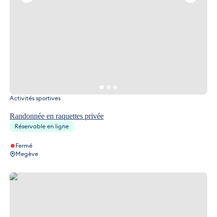
Activités sportives
Randonnée en raquettes privée
Réservable en ligne
Fermé
Megève
Raid en raquettes