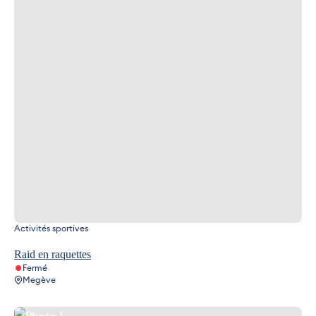
Activités sportives
Raid en raquettes
Fermé
Megève
Photo 1