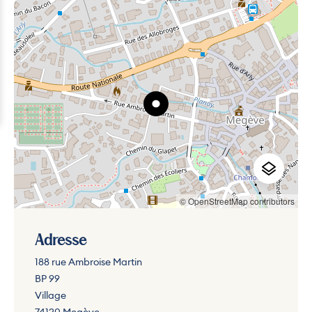
© OpenStreetMap contributors
Adresse
188 rue Ambroise Martin
BP 99
Village