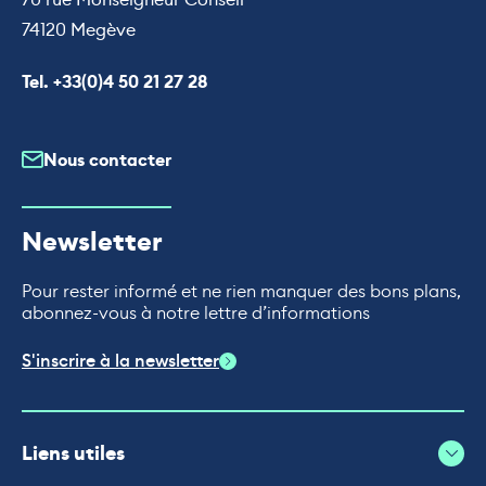
74120 Megève
Appeler le
Tel. +33(0)4 50 21 27 28
Nous contacter
Newsletter
Pour rester informé et ne rien manquer des bons plans,
abonnez-vous à notre lettre d’informations
S'inscrire à la newsletter
Liens utiles