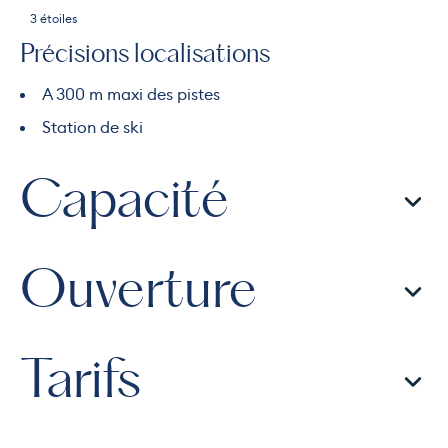
3 étoiles
Précisions localisations
A 300 m maxi des pistes
Station de ski
Capacité
Ouverture
Tarifs