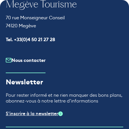
Megève Tourisme
70 rue Monseigneur Conseil
74120 Megève
Appeler le
Tel. +33(0)4 50 21 27 28
Nous contacter
Newsletter
Pour rester informé et ne rien manquer des bons plans,
abonnez-vous à notre lettre d’informations
S'inscrire à la newsletter