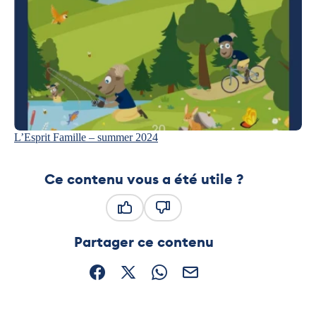
L’Esprit Famille – summer 2024
Ce contenu vous a été utile ?
Ce contenu vous a été utile
Ce contenu ne vous a pas été
Partager ce contenu
Partager sur Facebook (nouvelle fenêtre)
Partager sur X / Twitter (nouvelle fe
Partager sur WhatsApp
Partager par mail