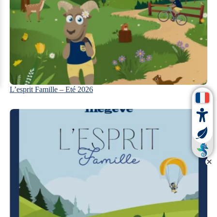
L’esprit Famille – Eté 2026