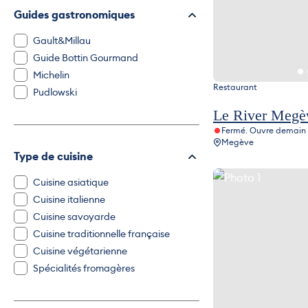
Guides gastronomiques
Gault&Millau
Guide Bottin Gourmand
Michelin
Restaurant
Pudlowski
Le River Megè
Fermé. Ouvre demain
Megève
Type de cuisine
Photo 1
Cuisine asiatique
Cuisine italienne
Cuisine savoyarde
Cuisine traditionnelle française
Cuisine végétarienne
Spécialités fromagères