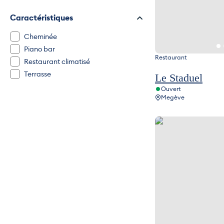
Caractéristiques
Cheminée
Piano bar
Restaurant
Restaurant climatisé
Terrasse
Le Staduel
Ouvert
Megève
La Marmotte