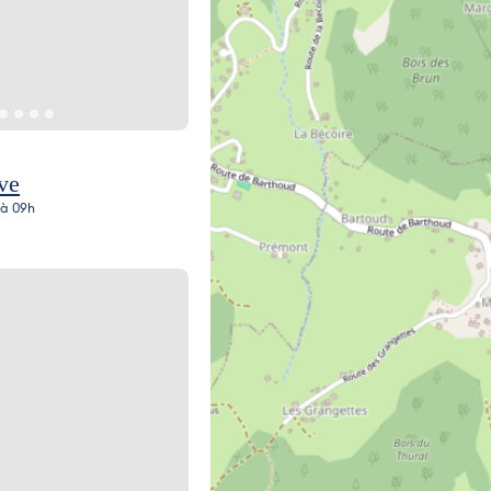
ve
 à 09h