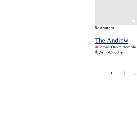
Restaurant
The Andrew
Fermé. Ouvre demain 
Demi-Quartier
1