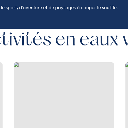
e sport, d’aventure et de paysages à couper le souffle.
tivités en eaux 
Sortie en Eaux vives
C