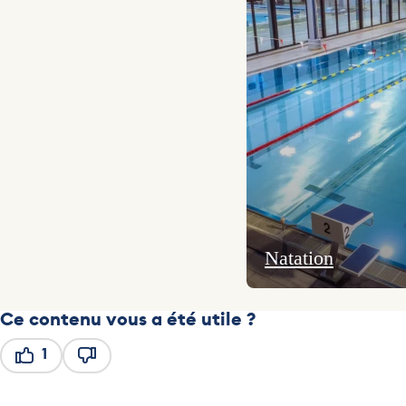
Natation
Ce contenu vous a été utile ?
1
Ce contenu vous a été utile
Ce contenu ne vous a pas été utile