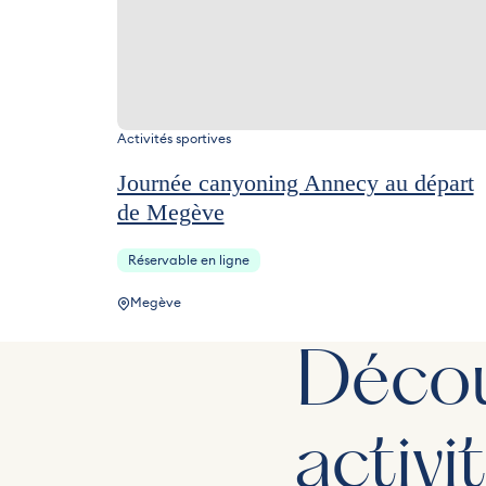
Activités sportives
Journée canyoning Annecy au départ
de Megève
Réservable en ligne
Megève
Décou
activi