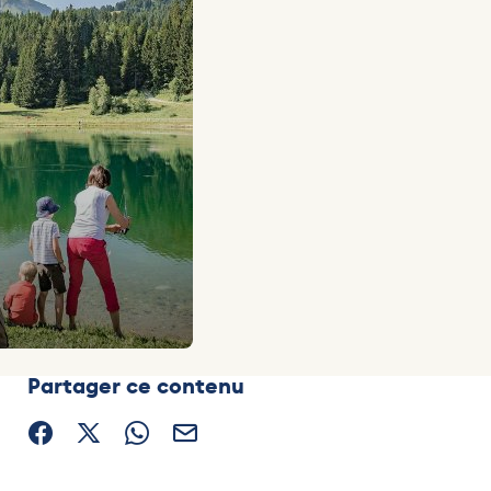
Partager ce contenu
Partager sur Facebook (nouvelle fenêtre)
Partager sur X / Twitter (nouvelle fenêtre)
Partager sur WhatsApp
Partager par mail