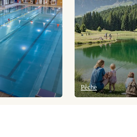
Pêche