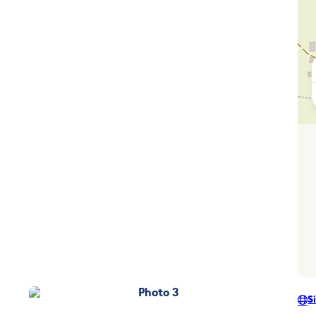
Photo 3
S