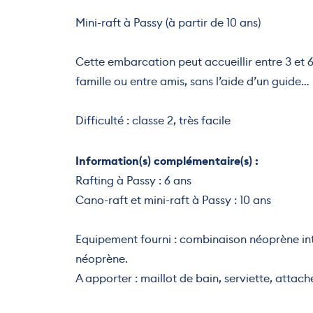
Mini-raft à Passy (à partir de 10 ans)
Cette embarcation peut accueillir entre 3 et
famille ou entre amis, sans l’aide d’un guide…
Difficulté : classe 2, très facile
Information(s) complémentaire(s) :
Rafting à Passy : 6 ans
Cano-raft et mini-raft à Passy : 10 ans
Equipement fourni : combinaison néoprène int
néoprène.
A apporter : maillot de bain, serviette, attach