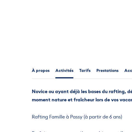
À propos
Activités
Tarifs
Prestations
Acce
Novice ou ayant déjà les bases du rafting, dé
moment nature et fraîcheur lors de vos vacanc
Rafting Famille à Passy (à partir de 6 ans)