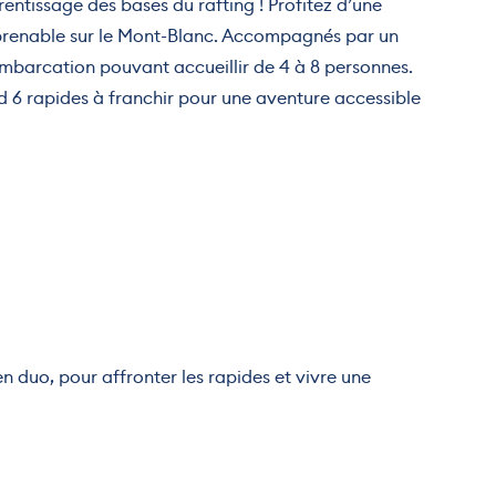
entissage des bases du rafting ! Profitez d’une
mprenable sur le Mont-Blanc. Accompagnés par un
mbarcation pouvant accueillir de 4 à 8 personnes.
d 6 rapides à franchir pour une aventure accessible
en duo, pour affronter les rapides et vivre une