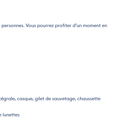
 6 personnes. Vous pourrez profiter d’un moment en
égrale, casque, gilet de sauvetage, chaussette
e lunettes