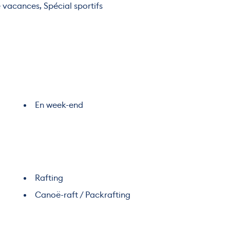
 vacances, Spécial sportifs
En week-end
Rafting
Canoë-raft / Packrafting