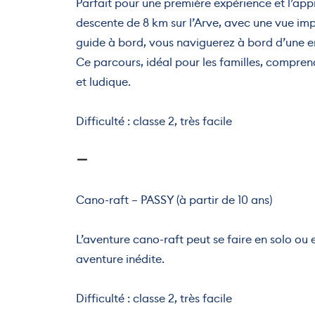
Parfait pour une première expérience et l’appr
descente de 8 km sur l’Arve, avec une vue i
guide à bord, vous naviguerez à bord d’une e
Ce parcours, idéal pour les familles, compren
et ludique.
Difficulté : classe 2, très facile
Cano-raft – PASSY (à partir de 10 ans)
L’aventure cano-raft peut se faire en solo ou 
aventure inédite.
Difficulté : classe 2, très facile