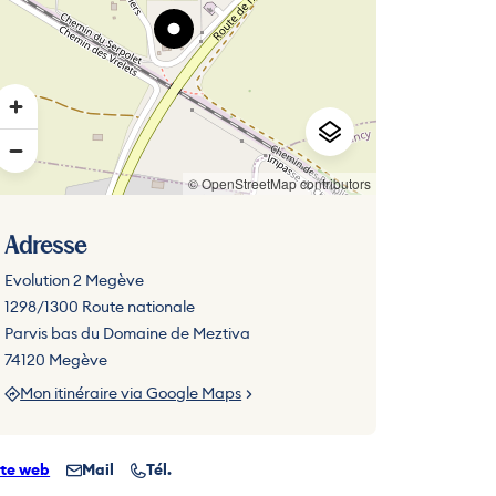
© OpenStreetMap contributors
Adresse
Evolution 2 Megève
1298/1300 Route nationale
Parvis bas du Domaine de Meztiva
74120 Megève
Mon itinéraire via Google Maps
ite web
Mail
Tél.