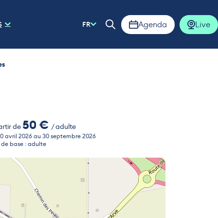
Agenda
Live
S
FR
Ouvrir la barre de rech
es
50 €
artir de
/ adulte
0 avril 2026 au 30 septembre 2026
f de base : adulte