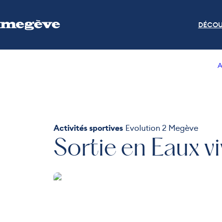
DÉCOU
A
Activités sportives
Evolution 2 Megève
Sortie en Eaux v