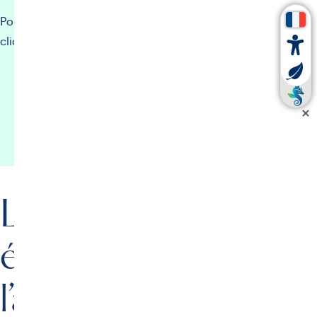
Pour le consulter ou le télécharger, il vous suffit de
cliquer sur le bouton ci-dessous
Voir l’agenda de la semaine – FR
Voir l’agenda de la semaine – UK
Les grands
événements de
l’année