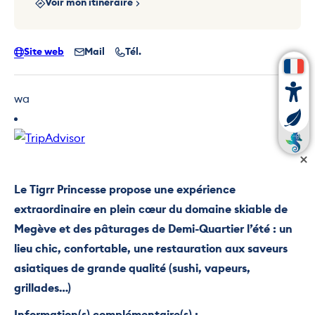
Voir mon itinéraire
Site web
Mail
Tél.
wa
Le Tigrr Princesse propose une expérience
extraordinaire en plein cœur du domaine skiable de
Megève et des pâturages de Demi-Quartier l’été : un
lieu chic, confortable, une restauration aux saveurs
asiatiques de grande qualité (sushi, vapeurs,
grillades…)
Information(s) complémentaire(s) :