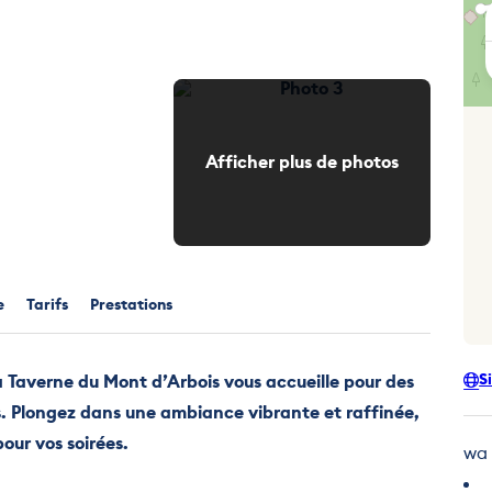
Photo 3
Afficher plus de photos
e
Tarifs
Prestations
S
 Taverne du Mont d’Arbois vous accueille pour des
. Plongez dans une ambiance vibrante et raffinée,
our vos soirées.
wa