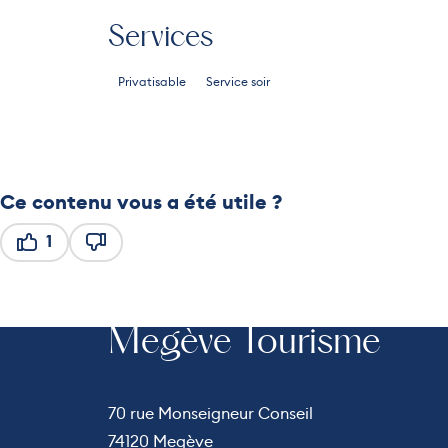
Services
Privatisable
Service soir
Ce contenu vous a été utile ?
1
Ce contenu vous a été utile
Ce contenu ne vous a pas été utile
Megève Tourisme
70 rue Monseigneur Conseil
74120 Megève