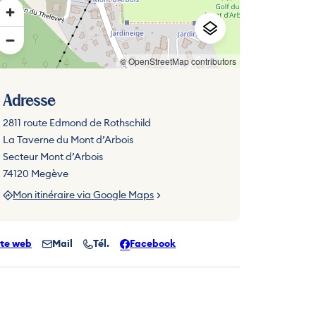
© OpenStreetMap contributors
Adresse
2811 route Edmond de Rothschild
La Taverne du Mont d’Arbois
Secteur Mont d’Arbois
74120 Megève
Mon itinéraire via Google Maps
ite web
Mail
Tél.
Facebook