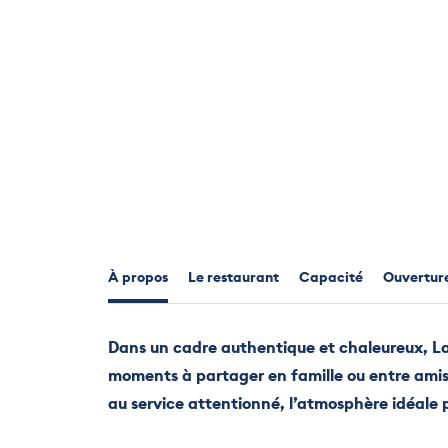
À propos
Le restaurant
Capacité
Ouvertur
Dans un cadre authentique et chaleureux, La
moments à partager en famille ou entre amis
au service attentionné, l’atmosphère idéale p