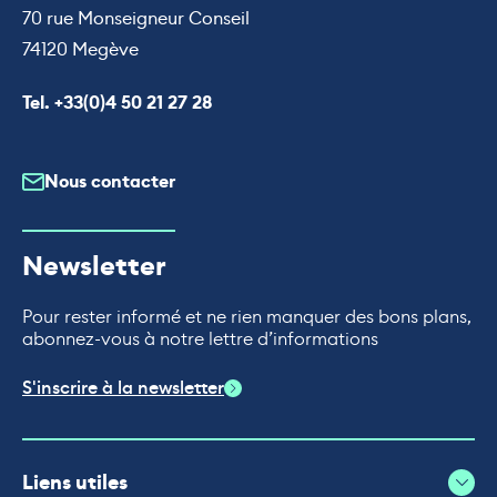
70 rue Monseigneur Conseil
74120 Megève
Appeler le
Tel. +33(0)4 50 21 27 28
Nous contacter
Newsletter
Pour rester informé et ne rien manquer des bons plans,
abonnez-vous à notre lettre d’informations
S'inscrire à la newsletter
Liens utiles