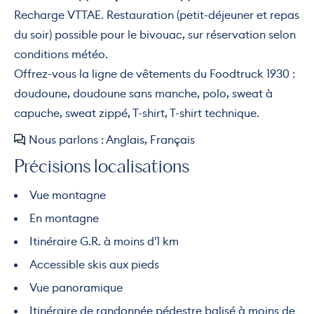
Recharge VTTAE. Restauration (petit-déjeuner et repas
du soir) possible pour le bivouac, sur réservation selon
conditions météo.
Offrez-vous la ligne de vêtements du Foodtruck 1930 :
doudoune, doudoune sans manche, polo, sweat à
capuche, sweat zippé, T-shirt, T-shirt technique.
Nous parlons : Anglais, Français
Précisions localisations
Vue montagne
En montagne
Itinéraire G.R. à moins d'1 km
Accessible skis aux pieds
Vue panoramique
Itinéraire de randonnée pédestre balisé à moins de