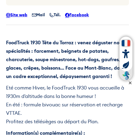
Site web
Mail
Tél.
Facebook
FoodTruck 1930 Tête du Torraz : venez déguster nos
spécialités : farcement, beignets de patates,
charcuterie, soupe minestrone, hot-dogs, gaufres,
glaces, crêpes, boissons… Face au Mont-Blanc, dans
un cadre exceptionnel, dépaysement garanti !
Eté comme Hiver, le FoodTruck 1930 vous accueille à
1930m d'altitude dans la bonne humeur !
En été : formule bivouac sur réservation et recharge
VTTAE.
Profitez des télésièges au départ du Plan.
Information(s) complémentaire(s) :