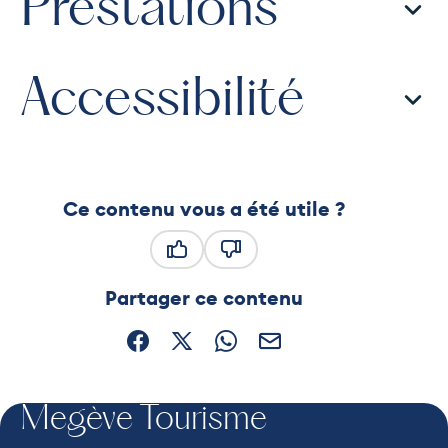
Prestations
Accessibilité
Ce contenu vous a été utile ?
Ce contenu vous a été utile
Ce contenu ne vous a pas été
Partager ce contenu
Partager sur Facebook (nouvelle fenêtre)
Partager sur X / Twitter (nouvelle fe
Partager sur WhatsApp
Partager par mail
Megève Tourisme