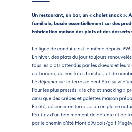
Un restaurant, un bar, un « chalet snack ». Au
familiale, basée essentiellement sur des produ
Fabrication maison des plats et des desserts s
La ligne de conduite est la même depuis 1996.
En hiver, des plats du jour toujours renouvelés
tous les plats attendus par les skieurs et leur
carbonara, de nos frites fraîches, et de nomb
Le déjeuner sur la terrasse peut être suivi d’u
Pour les plus pressés, « le chalet snacking » 
ainsi que des crêpes et galettes maison pré
En été, déjeuner en terrasse ou en pleine natu
Profitez d’un bon moment de détente et de fraî
par le chemin d’été Mont d’Arbois/golf Megèv