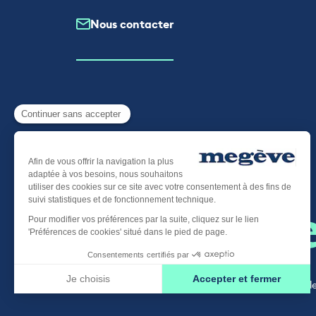
Nous contacter
Plan du site
-
Mentions légal