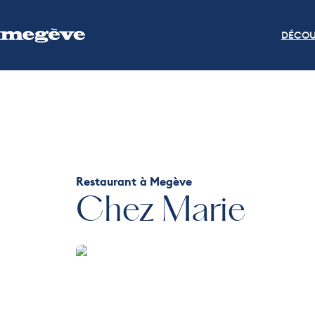
DÉCOU
Restaurant
à Megève
Chez Marie