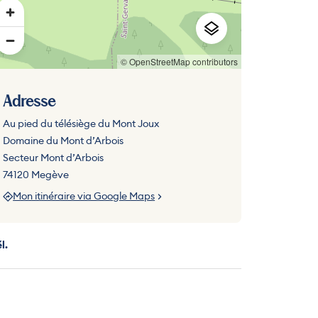
© OpenStreetMap contributors
Adresse
Au pied du télésiège du Mont Joux
Domaine du Mont d’Arbois
Secteur Mont d’Arbois
74120 Megève
Mon itinéraire via Google Maps
l.