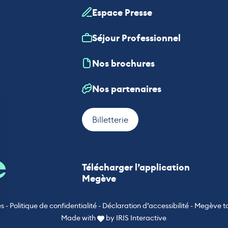
Espace Presse
Séjour Professionnel
Nos brochures
Nos partenaires
Billetterie
Télécharger l’application
Megève
es
-
Politique de confidentialité
-
Déclaration d’accessibilité
-
Megève t
Made with
by
IRIS Interactive