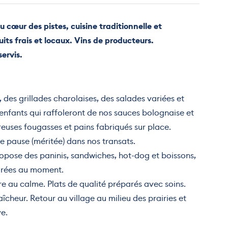
 cœur des pistes, cuisine traditionnelle et
its frais et locaux. Vins de producteurs.
ervis.
, des grillades charolaises, des salades variées et
s enfants qui raffoleront de nos sauces bolognaise et
reuses fougasses et pains fabriqués sur place.
ne pause (méritée) dans nos transats.
propose des paninis, sandwiches, hot-dog et boissons,
parées au moment.
re au calme. Plats de qualité préparés avec soins.
cheur. Retour au village au milieu des prairies et
e.