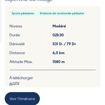
Sports pédestres
Itinéraire de randonnée pédestre
Niveau
Modéré
Durée
02h30
Dénivelé
531 D- / 79 D+
Distance
6,0 km
Altitude Max.
1580 m
À télécharger
GPX
Voir l'itinéraire