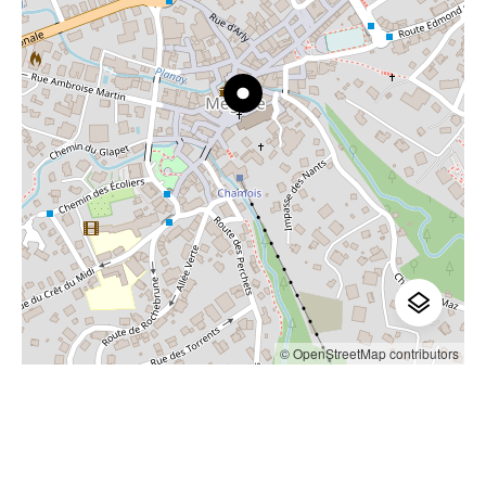
© OpenStreetMap contributors