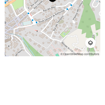
© OpenStreetMap contributors