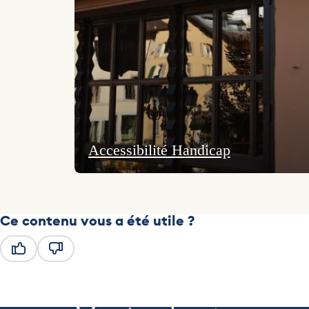
Accessibilité Handicap
Ce contenu vous a été utile ?
Ce contenu vous a été utile
Ce contenu ne vous a pas été utile