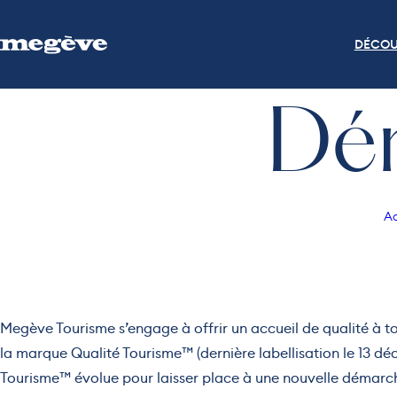
DÉCOU
Dém
Ac
Megève Tourisme s’engage à offrir un accueil de qualité à tou
la marque Qualité Tourisme™ (dernière labellisation le 13 dé
Tourisme™ évolue pour laisser place à une nouvelle démarc