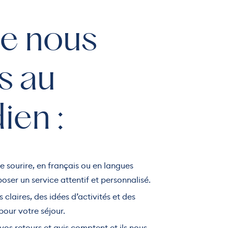
e nous
s au
ien :
le sourire, en français ou en langues
oser un service attentif et personnalisé.
 claires, des idées d’activités et des
pour votre séjour.
 vos retours et avis comptent et ils nous