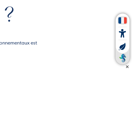
 ?
ironnementaux est