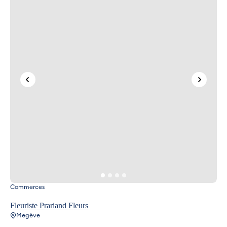
Commerces
Fleuriste Prariand Fleurs
Megève