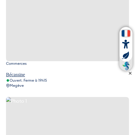
Commerces
Bécassine
Ouvert. Ferme à 19h15
Megève
Photo 1