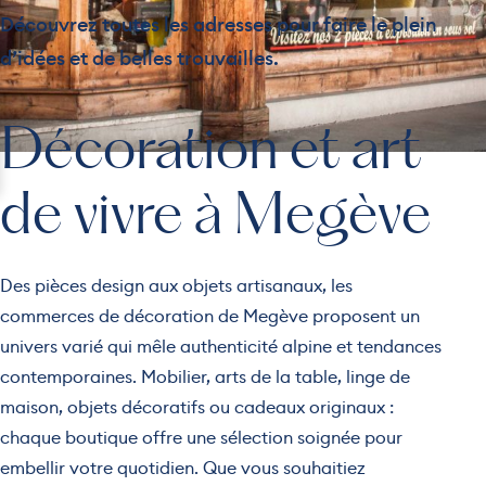
Découvrez toutes les adresses pour faire le plein
d’idées et de belles trouvailles.
Décoration et art
de vivre à Megève
Des pièces design aux objets artisanaux, les
commerces de décoration de Megève proposent un
univers varié qui mêle authenticité alpine et tendances
contemporaines. Mobilier, arts de la table, linge de
maison, objets décoratifs ou cadeaux originaux :
chaque boutique offre une sélection soignée pour
embellir votre quotidien. Que vous souhaitiez