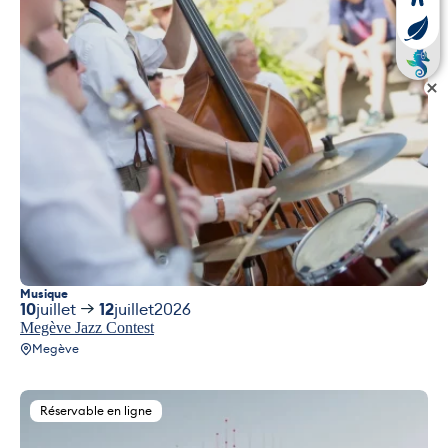
Musique
10
juillet
12
juillet
2026
Megève Jazz Contest
Megève
Réservable en ligne