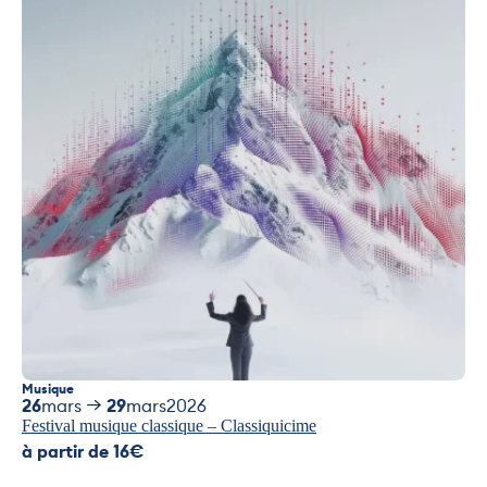
Musique
26
mars
29
mars
2026
Festival musique classique – Classiquicime
à partir de 16€