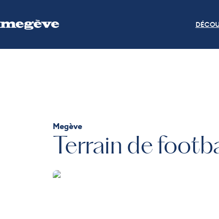
DÉCOU
Megève
Terrain de footb