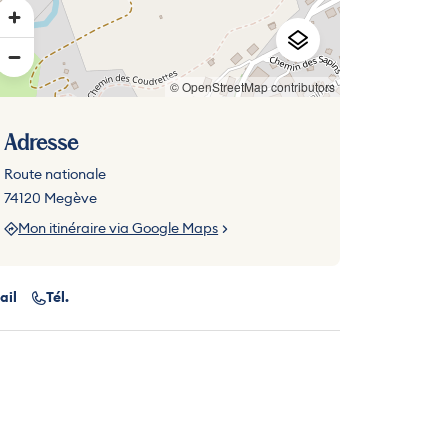
© OpenStreetMap contributors
Adresse
Route nationale
74120 Megève
Mon itinéraire via Google Maps
ail
Tél.