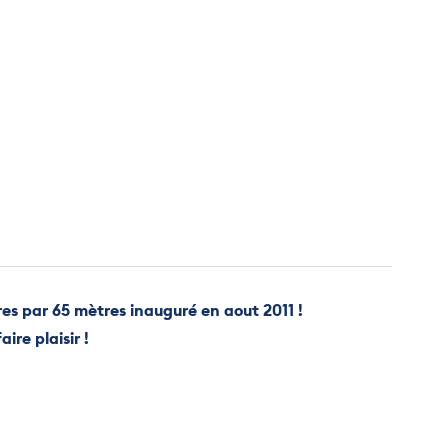
es par 65 mètres inauguré en aout 2011 !
re plaisir !