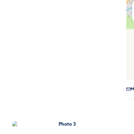
M
Photo 3