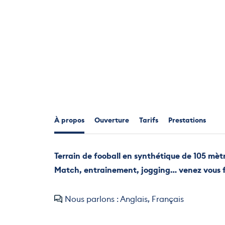
À propos
Ouverture
Tarifs
Prestations
Terrain de fooball en synthétique de 105 mètr
Match, entrainement, jogging… venez vous fai
Nous parlons : Anglais, Français