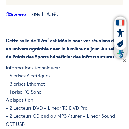
Site web
Mail
Tél.
Cette salle de 117m² est idéale pour vos réunions dans
un univers agréable avec la lumière du jour. Au sein
du Palais des Sports bénéficier des infrastructures.
Informations techniques :
– 5 prises électriques
– 3 prises Ethernet
– 1 prise PC Sono
À disposition :
– 2 Lecteurs DVD – Linear TC DVD Pro
– 2 Lecteurs CD audio / MP3 / tuner – Linear Sound
CDT USB