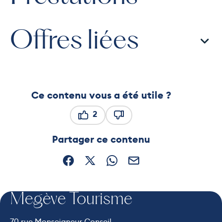
Offres liées
Ce contenu vous a été utile ?
2
Ce contenu vous a été utile
Ce contenu ne vous a pas ét
Partager ce contenu
Partager sur Facebook (nouvelle fenêtre)
Partager sur X / Twitter (nouvelle fe
Partager sur WhatsApp
Partager par mail
Megève Tourisme
70 rue Monseigneur Conseil