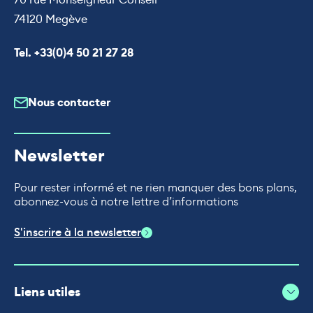
74120 Megève
Appeler le
Tel. +33(0)4 50 21 27 28
Nous contacter
Newsletter
Pour rester informé et ne rien manquer des bons plans,
abonnez-vous à notre lettre d’informations
S'inscrire à la newsletter
Liens utiles