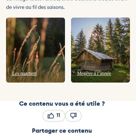
de vivre au fil des saisons.
Les quartiers
Megève à l’année
Ce contenu vous a été utile ?
11
Ce contenu vous a été utile
Ce contenu ne vous a pas ét
Partager ce contenu