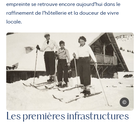
empreinte se retrouve encore aujourd’hui dans le
raffinement de l’hôtellerie et la douceur de vivre
locale.
Photo, © © famille ROTHSCHILD
© famille
Les premières infrastructures