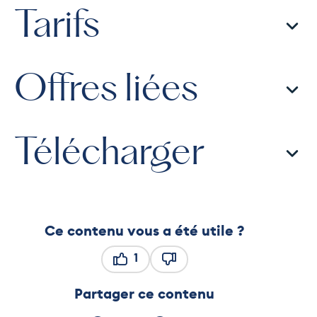
Tarifs
Offres liées
Télécharger
Ce contenu vous a été utile ?
1
Ce contenu vous a été utile
Ce contenu ne vous a pas ét
Partager ce contenu