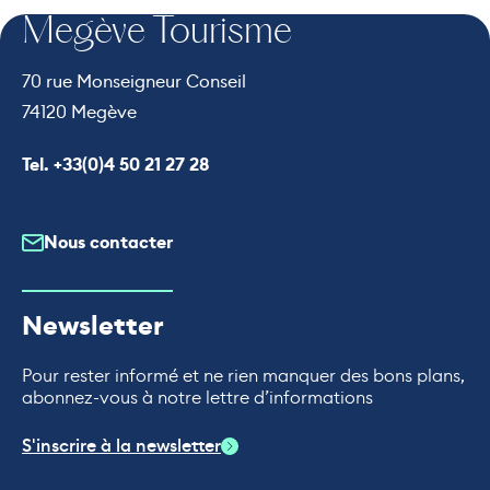
Megève Tourisme
70 rue Monseigneur Conseil
74120 Megève
Appeler le
Tel. +33(0)4 50 21 27 28
Nous contacter
Newsletter
Pour rester informé et ne rien manquer des bons plans,
abonnez-vous à notre lettre d’informations
S'inscrire à la newsletter