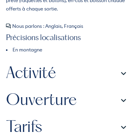
prêté (raquettes et bâtons), en-cas et boisson chaude
offerts à chaque sortie.
Nous parlons : Anglais, Français
Précisions localisations
En montagne
Activité
Ouverture
Tarifs