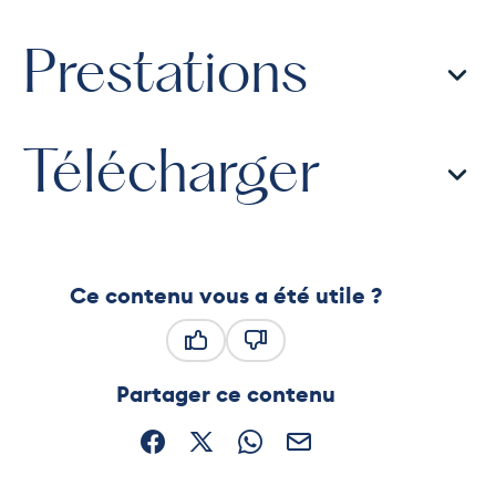
Prestations
Télécharger
Ce contenu vous a été utile ?
Ce contenu vous a été utile
Ce contenu ne vous a pas été
Partager ce contenu
Partager sur Facebook (nouvelle fenêtre)
Partager sur X / Twitter (nouvelle fe
Partager sur WhatsApp
Partager par mail