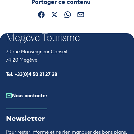
Partager ce contenu
Partager sur Facebook (nouvelle fenêtre)
Partager sur X / Twitter (nouvelle fe
Partager sur WhatsApp
Partager par mail
Megève Tourisme
70 rue Monseigneur Conseil
74120 Megève
Appeler le
Tel. +33(0)4 50 21 27 28
Nous contacter
Newsletter
Pour rester informé et ne rien manquer des bons plans,