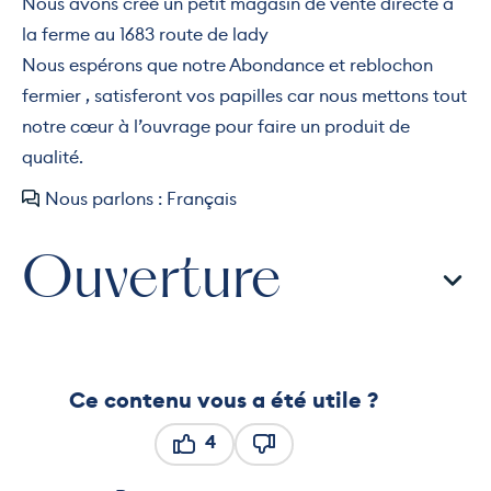
Nous avons créé un petit magasin de vente directe à
la ferme au 1683 route de lady
Nous espérons que notre Abondance et reblochon
fermier , satisferont vos papilles car nous mettons tout
notre cœur à l’ouvrage pour faire un produit de
qualité.
Nous parlons : Français
Ouverture
Ce contenu vous a été utile ?
4
Ce contenu vous a été utile
Ce contenu ne vous a pas ét