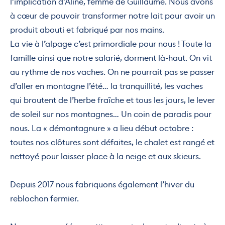
l’implication d’Aline, femme de Guillaume. Nous avons
à cœur de pouvoir transformer notre lait pour avoir un
produit abouti et fabriqué par nos mains.
La vie à l’alpage c’est primordiale pour nous ! Toute la
famille ainsi que notre salarié, dorment là-haut. On vit
au rythme de nos vaches. On ne pourrait pas se passer
d’aller en montagne l’été… la tranquillité, les vaches
qui broutent de l’herbe fraîche et tous les jours, le lever
de soleil sur nos montagnes… Un coin de paradis pour
nous. La « démontagnure » a lieu début octobre :
toutes nos clôtures sont défaites, le chalet est rangé et
nettoyé pour laisser place à la neige et aux skieurs.
Depuis 2017 nous fabriquons également l’hiver du
reblochon fermier.