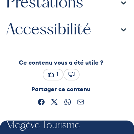
Prestations
Accessibilité
Ce contenu vous a été utile ?
1
Ce contenu vous a été utile
Ce contenu ne vous a pas ét
Partager ce contenu
Partager sur Facebook (nouvelle fenêtre)
Partager sur X / Twitter (nouvelle fe
Partager sur WhatsApp
Partager par mail
Megève Tourisme