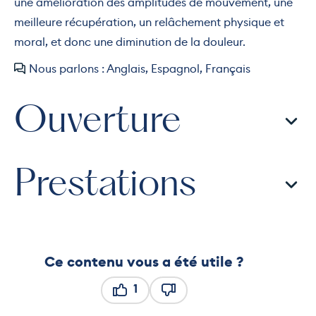
une amélioration des amplitudes de mouvement, une
meilleure récupération, un relâchement physique et
moral, et donc une diminution de la douleur.
Nous parlons : Anglais, Espagnol, Français
Ouverture
Prestations
Ce contenu vous a été utile ?
1
Ce contenu vous a été utile
Ce contenu ne vous a pas ét