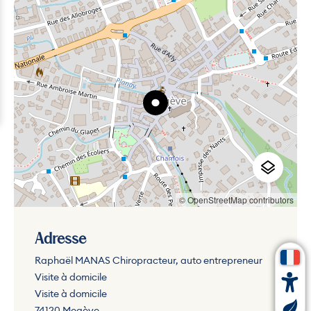
© OpenStreetMap contributors
Adresse
Raphaël MANAS Chiropracteur, auto entrepreneur
Visite à domicile
Visite à domicile
74120 Megève