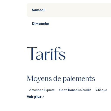
Samedi
Samedi
Samedi
Dimanche
Dimanche
Dimanche
Tarifs
Moyens de paiements
American Express
Carte bancaire/crédit
Chèque
Voir plus