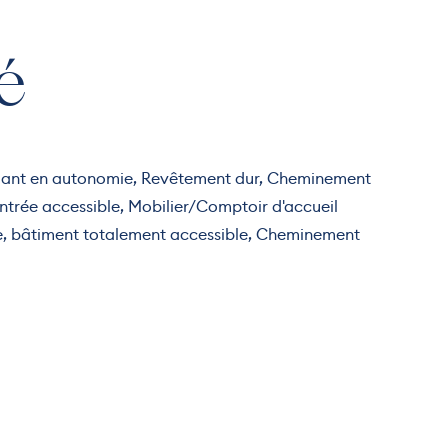
é
oulant en autonomie, Revêtement dur, Cheminement
ntrée accessible, Mobilier/Comptoir d'accueil
te, bâtiment totalement accessible, Cheminement