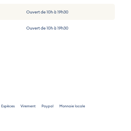
Ouvert de 10h à 19h30
Ouvert de 10h à 20h
Ouvert de 10h à 19h
Ouvert de 10h à 19h30
Ouvert de 10h à 20h
Ouvert de 10h à 19h
Espèces
Virement
Paypal
Monnaie locale