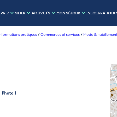
VRIR
SKIER
ACTIVITÉS
MON SÉJOUR
INFOS PRATIQUE
/
/
nformations pratiques
Commerces et services
Mode & habillemen
Photo 1