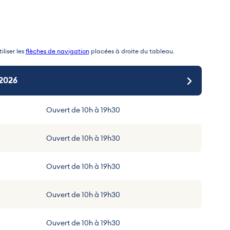
iliser les
flèches de navigation
placées à droite du tableau.
 2026
 30 novembre 2026
1 décembre 2026
Ouvert de 10h à 19h30
Ouvert de 10h à 20h
Ouvert de 10h à 19h
Ouvert de 10h à 19h30
Ouvert de 10h à 20h
Ouvert de 10h à 19h
Ouvert de 10h à 19h30
Ouvert de 10h à 20h
Ouvert de 10h à 19h
Ouvert de 10h à 19h30
Ouvert de 10h à 20h
Ouvert de 10h à 19h
Ouvert de 10h à 19h30
Ouvert de 10h à 20h
Ouvert de 10h à 19h