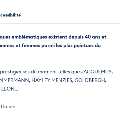
cessibilité
iques emblématiques existent depuis 40 ans et
ommes et femmes parmi les plus pointues du
s prestigieuses du moment telles que JACQUEMUS,
ZIMMERMANN, HAYLEY MENZIES, GOLDBERGH,
E LEON…
Italien