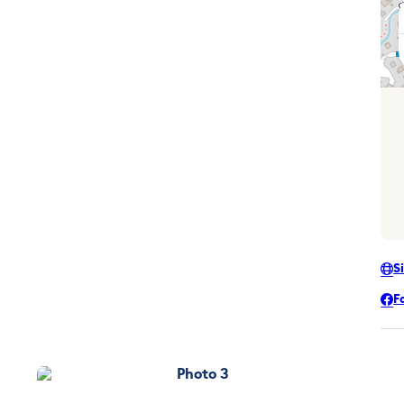
S
F
Photo 3