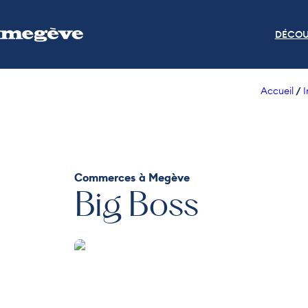
DÉCOU
/
Accueil
I
Commerces
à Megève
Big Boss