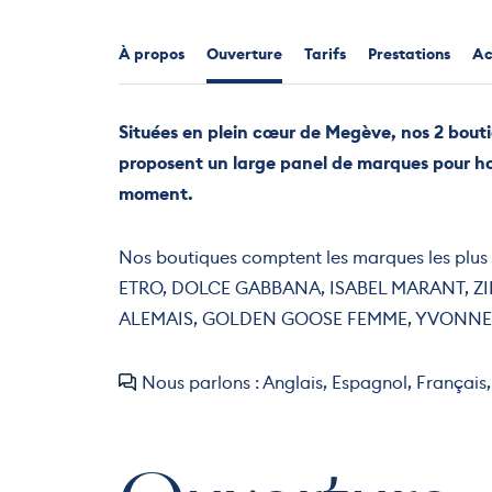
À propos
Ouverture
Tarifs
Prestations
Ac
Situées en plein cœur de Megève, nos 2 bout
proposent un large panel de marques pour h
moment.
Nos boutiques comptent les marques les plu
ETRO, DOLCE GABBANA, ISABEL MARANT, 
ALEMAIS, GOLDEN GOOSE FEMME, YVONN
Nous parlons : Anglais, Espagnol, Français, 