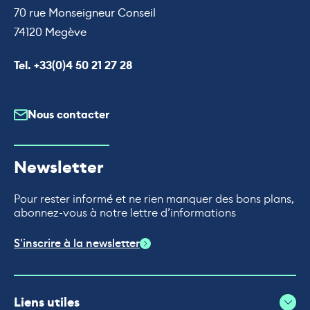
70 rue Monseigneur Conseil
74120 Megève
Appeler le
Tel. +33(0)4 50 21 27 28
Nous contacter
Newsletter
Pour rester informé et ne rien manquer des bons plans,
abonnez-vous à notre lettre d’informations
S'inscrire à la newsletter
Liens utiles