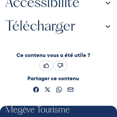
Accessibilité
Télécharger
Ce contenu vous a été utile ?
Ce contenu vous a été utile
Ce contenu ne vous a pas été
Partager ce contenu
Partager sur Facebook (nouvelle fenêtre)
Partager sur X / Twitter (nouvelle fe
Partager sur WhatsApp
Partager par mail
Megève Tourisme