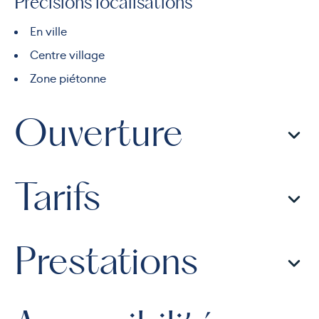
Précisions localisations
En ville
Centre village
Zone piétonne
Ouverture
Tarifs
Prestations