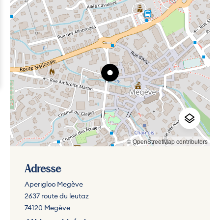
© OpenStreetMap contributors
Adresse
Aperigloo Megève
2637 route du leutaz
74120 Megève