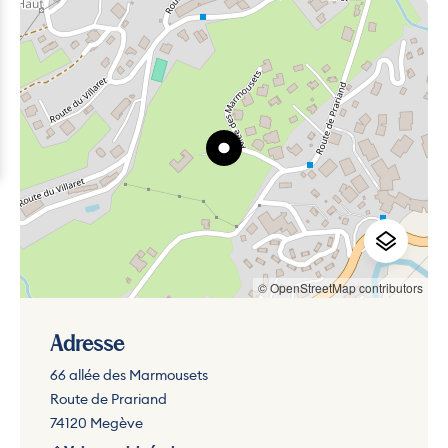
© OpenStreetMap contributors
Adresse
66 allée des Marmousets
Route de Prariand
74120 Megève