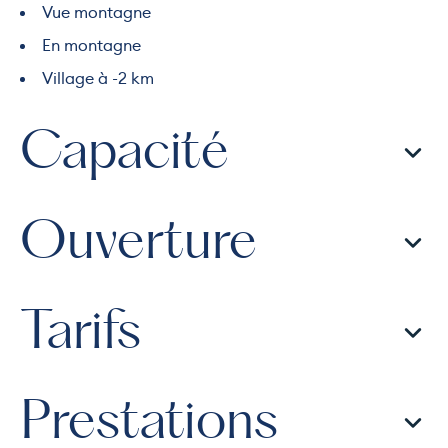
Vue montagne
En montagne
Village à -2 km
Capacité
Ouverture
Tarifs
Prestations