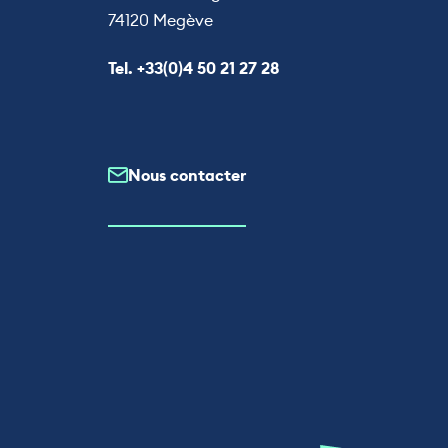
74120 Megève
Appeler le
Tel. +33(0)4 50 21 27 28
Nous contacter