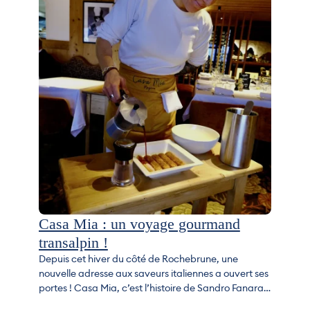
Casa Mia : un voyage gourmand
transalpin !
Depuis cet hiver du côté de Rochebrune, une
nouvelle adresse aux saveurs italiennes a ouvert ses
portes ! Casa Mia, c’est l’histoire de Sandro Fanara,
agent immobilier, qui a confié les clefs de « sa