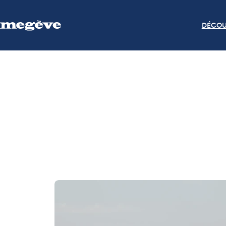
DÉCOU